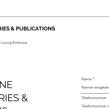
RIES & PUBLICATIONS
's Loving Embrace
Name
INE
RIES &
Telefonnummer