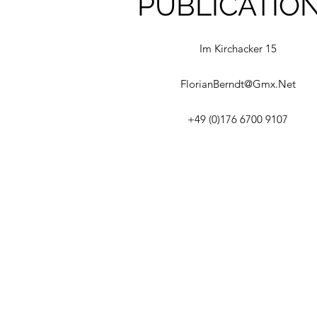
PUBLICATIO
Im Kirchacker 15
FlorianBerndt@Gmx.Net
+49 (0)176 6700 9107