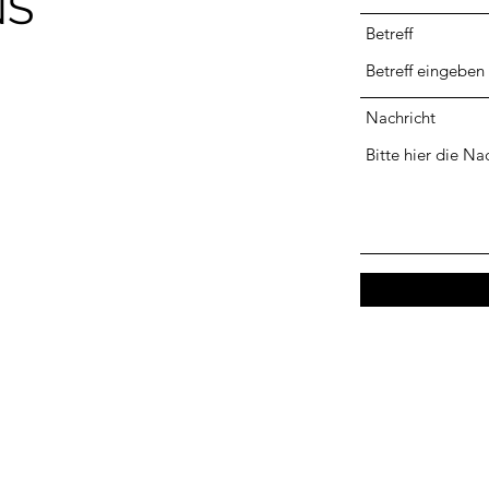
NS
Betreff
Nachricht